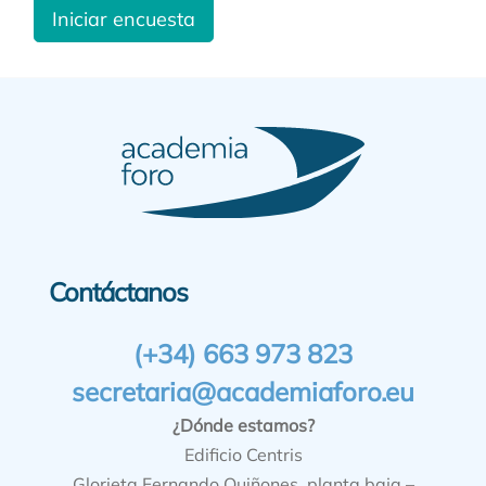
Iniciar encuesta
Contáctanos
(+34) 663 973 823
secretaria@academiaforo.eu
¿Dónde estamos?
Edificio Centris
Glorieta Fernando Quiñones, planta baja –