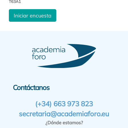
T63A1
Iniciar encuesta
Contáctanos
(+34) 663 973 823
secretaria@academiaforo.eu
¿Dónde estamos?