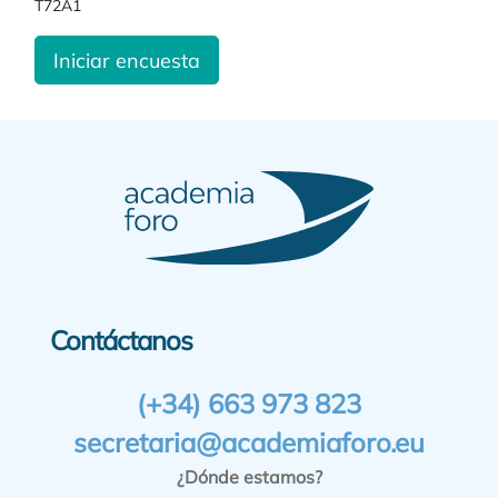
T72A1
Iniciar encuesta
Contáctanos
(+34) 663 973 823
secretaria@academiaforo.eu
¿Dónde estamos?