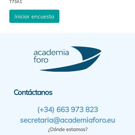
T73A1
Iniciar encuesta
Contáctanos
(+34) 663 973 823
secretaria@academiaforo.eu
¿Dónde estamos?