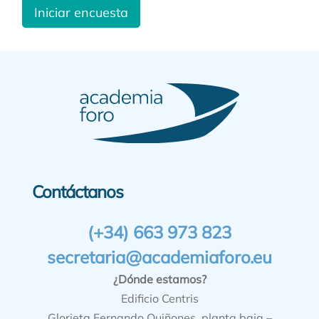
Iniciar encuesta
Contáctanos
(+34) 663 973 823
secretaria@academiaforo.eu
¿Dónde estamos?
Edificio Centris
Glorieta Fernando Quiñones, planta baja –