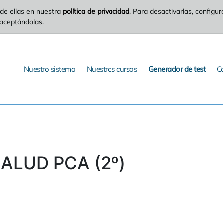
de ellas en nuestra
política de privacidad
. Para desactivarlas, config
 aceptándolas.
Nuestro sistema
Nuestros cursos
Generador de test
C
SALUD PCA (2º)