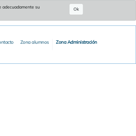
ure adecuadamente su
Ok
ontacto
Zona alumnos
Zona Administración