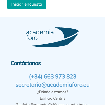
Iniciar encuesta
Contáctanos
(+34) 663 973 823
secretaria@academiaforo.eu
¿Dónde estamos?
Edificio Centris
Glorieta Fernando Quiñones, planta baja –