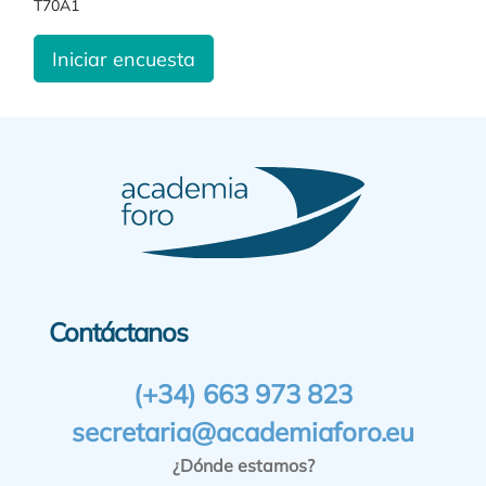
T70A1
Iniciar encuesta
Contáctanos
(+34) 663 973 823
secretaria@academiaforo.eu
¿Dónde estamos?