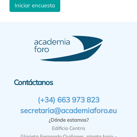
Iniciar encuesta
Contáctanos
(+34) 663 973 823
secretaria@academiaforo.eu
¿Dónde estamos?
Edificio Centris
Glorieta Fernando Quiñones, planta baja –