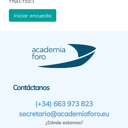
T75A1-T31C1
Iniciar encuesta
Contáctanos
(+34) 663 973 823
secretaria@academiaforo.eu
¿Dónde estamos?