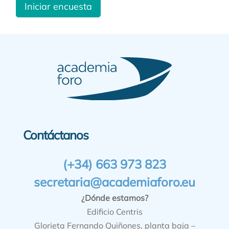
Iniciar encuesta
Contáctanos
(+34) 663 973 823
secretaria@academiaforo.eu
¿Dónde estamos?
Edificio Centris
Glorieta Fernando Quiñones, planta baja –