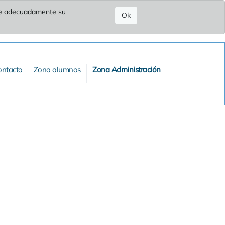
ure adecuadamente su
Ok
ontacto
Zona alumnos
Zona Administración