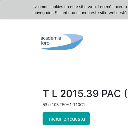
Usamos cookies en este sitio web. Lea más acerca 
navegador. Si continúa usando este sitio web, está
T L 2015.39 PAC (
53 a 105 T50A1-T10C1
Iniciar encuesta