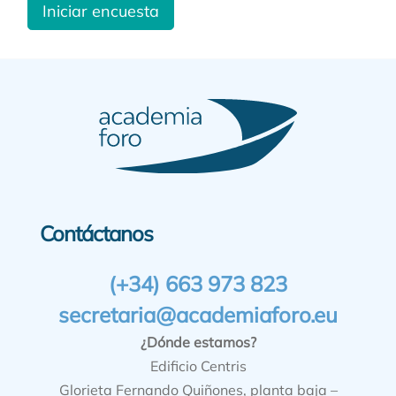
Iniciar encuesta
Contáctanos
(+34) 663 973 823
secretaria@academiaforo.eu
¿Dónde estamos?
Edificio Centris
Glorieta Fernando Quiñones, planta baja –