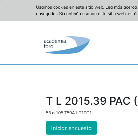
Usamos cookies en este sitio web. Lea más acerca 
navegador. Si continúa usando este sitio web, está
T L 2015.39 PAC (
53 a 105 T50A1-T10C1
Iniciar encuesta