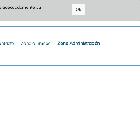
ure adecuadamente su
Ok
ontacto
Zona alumnos
Zona Administración