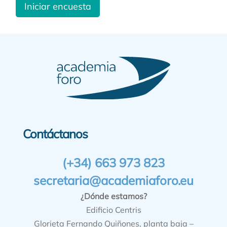
Iniciar encuesta
Contáctanos
(+34) 663 973 823
secretaria@academiaforo.eu
¿Dónde estamos?
Edificio Centris
Glorieta Fernando Quiñones, planta baja –