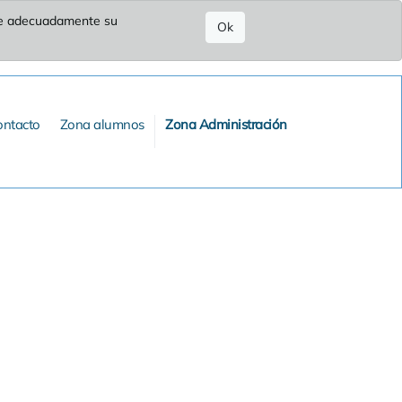
ure adecuadamente su
Ok
ontacto
Zona alumnos
Zona Administración