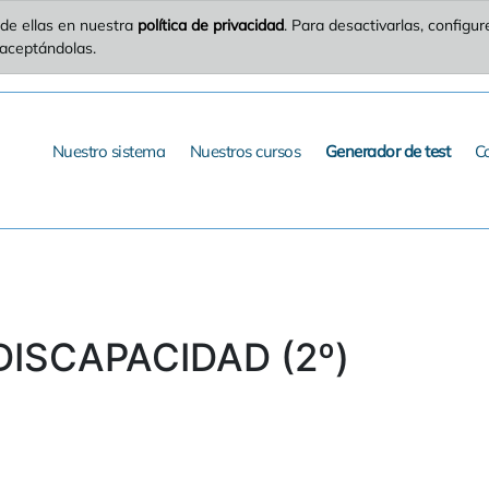
de ellas en nuestra
política de privacidad
. Para desactivarlas, config
 aceptándolas.
Nuestro sistema
Nuestros cursos
Generador de test
C
 DISCAPACIDAD (2º)