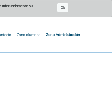
ure adecuadamente su
Ok
ontacto
Zona alumnos
Zona Administración