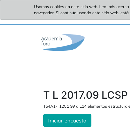
Usamos cookies en este sitio web. Lea más acerca 
navegador. Si continúa usando este sitio web, está
T L 2017.09 LCSP 
T54A1-T12C1 99 a 114 elementos estructurale
Iniciar encuesta