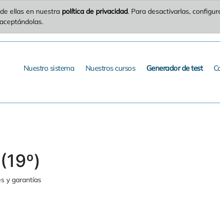
de ellas en nuestra
política de privacidad
. Para desactivarlas, config
 aceptándolas.
Nuestro sistema
Nuestros cursos
Generador de test
C
(19º)
s y garantías