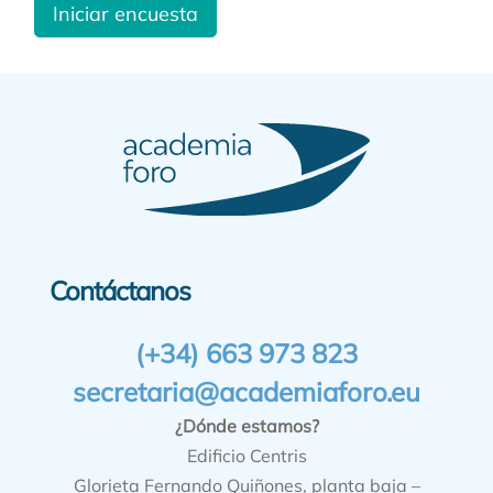
Iniciar encuesta
Contáctanos
(+34) 663 973 823
secretaria@academiaforo.eu
¿Dónde estamos?
Edificio Centris
Glorieta Fernando Quiñones, planta baja –