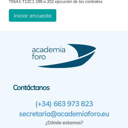
T55A1-T12C1 188 a 202 ejecución de los contratos
Iniciar encuesta
Contáctanos
(+34) 663 973 823
secretaria@academiaforo.eu
¿Dónde estamos?