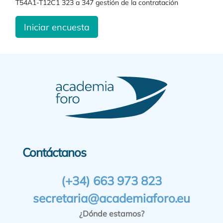
T54A1-T12C1 323 a 347 gestión de la contratación
Iniciar encuesta
Contáctanos
(+34) 663 973 823
secretaria@academiaforo.eu
¿Dónde estamos?