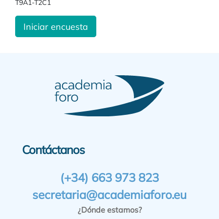
T9A1-T2C1
Iniciar encuesta
Contáctanos
(+34) 663 973 823
secretaria@academiaforo.eu
¿Dónde estamos?