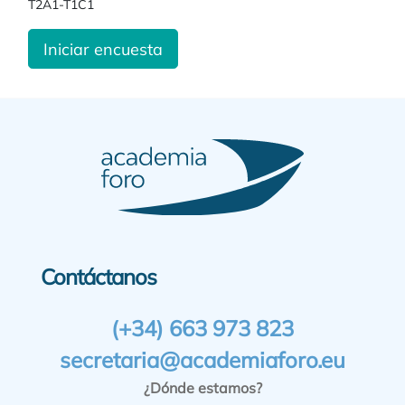
T2A1-T1C1
Iniciar encuesta
Contáctanos
(+34) 663 973 823
secretaria@academiaforo.eu
¿Dónde estamos?