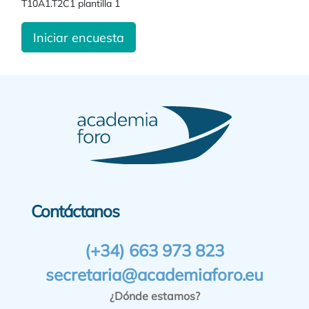
T10A1.T2C1 plantilla 1
Iniciar encuesta
Contáctanos
(+34) 663 973 823
secretaria@academiaforo.eu
¿Dónde estamos?