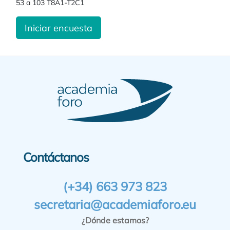
53 a 103 T8A1-T2C1
Iniciar encuesta
Contáctanos
(+34) 663 973 823
secretaria@academiaforo.eu
¿Dónde estamos?