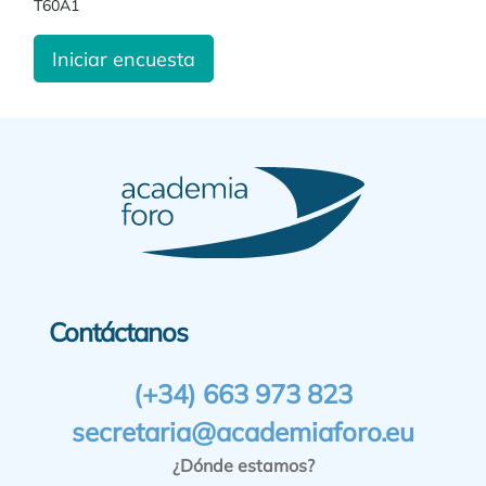
T60A1
Iniciar encuesta
Contáctanos
(+34) 663 973 823
secretaria@academiaforo.eu
¿Dónde estamos?