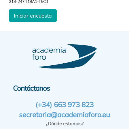
218-247.T18A1-T5C1
Iniciar encuesta
Contáctanos
(+34) 663 973 823
secretaria@academiaforo.eu
¿Dónde estamos?