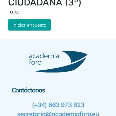
CIUDADANA (3º)
T60A1
Iniciar encuesta
Contáctanos
(+34) 663 973 823
secretaria@academiaforo.eu