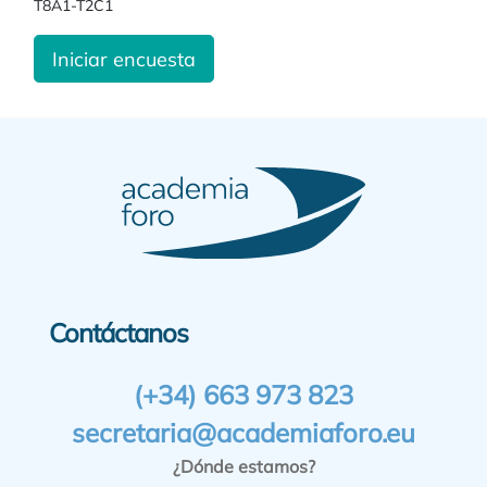
T8A1-T2C1
Iniciar encuesta
Contáctanos
(+34) 663 973 823
secretaria@academiaforo.eu
¿Dónde estamos?