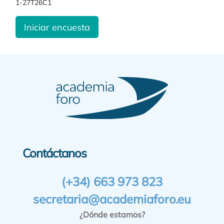
1-27T26C1
Iniciar encuesta
Contáctanos
(+34) 663 973 823
secretaria@academiaforo.eu
¿Dónde estamos?