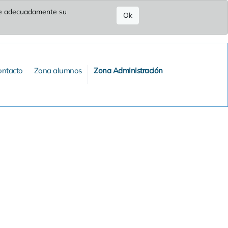
ure adecuadamente su
Ok
ontacto
Zona alumnos
Zona Administración