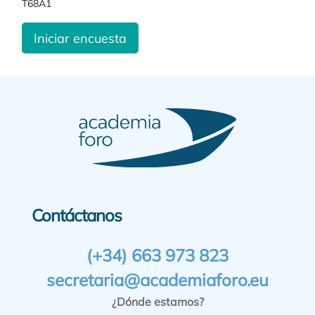
T68A1
Iniciar encuesta
Contáctanos
(+34) 663 973 823
secretaria@academiaforo.eu
¿Dónde estamos?