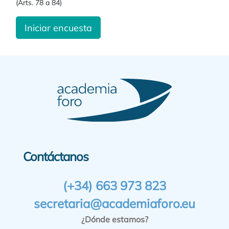
(Arts. 78 a 84)
Iniciar encuesta
Contáctanos
(+34) 663 973 823
secretaria@academiaforo.eu
¿Dónde estamos?