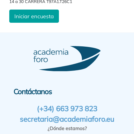
14 a 30 CARRERA T97A1.T26C1
Iniciar encuesta
Contáctanos
(+34) 663 973 823
secretaria@academiaforo.eu
¿Dónde estamos?