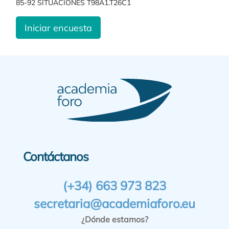
85-92 SITUACIONES T98A1.T26C1
Iniciar encuesta
Contáctanos
(+34) 663 973 823
secretaria@academiaforo.eu
¿Dónde estamos?