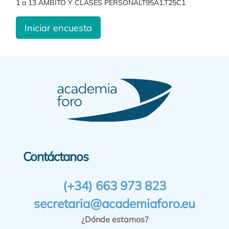
1 a 13 AMBITO Y CLASES PERSONALT95A1.T25C1
Iniciar encuesta
Contáctanos
(+34) 663 973 823
secretaria@academiaforo.eu
¿Dónde estamos?