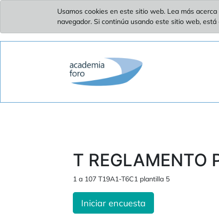
Usamos cookies en este sitio web. Lea más acerca 
navegador. Si continúa usando este sitio web, está
T REGLAMENTO P
1 a 107 T19A1-T6C1 plantilla 5
Iniciar encuesta