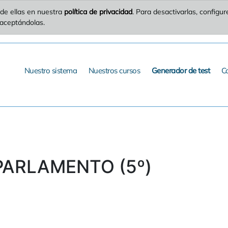
de ellas en nuestra
política de privacidad
. Para desactivarlas, config
 aceptándolas.
Nuestro sistema
Nuestros cursos
Generador de test
C
ARLAMENTO (5º)