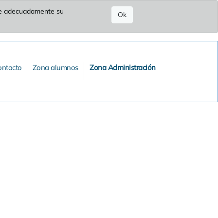
ure adecuadamente su
Ok
ontacto
Zona alumnos
Zona Administración