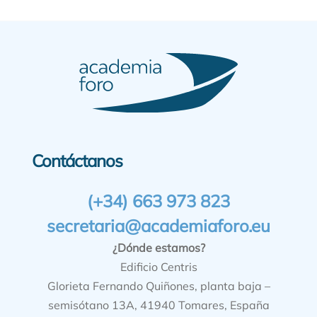
Contáctanos
(+34) 663 973 823
secretaria@academiaforo.eu
¿Dónde estamos?
Edificio Centris
Glorieta Fernando Quiñones, planta baja –
semisótano 13A, 41940 Tomares, España