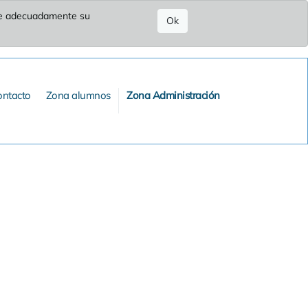
ure adecuadamente su
Ok
ontacto
Zona alumnos
Zona Administración