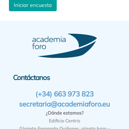
Iniciar encuesta
Contáctanos
(+34) 663 973 823
secretaria@academiaforo.eu
¿Dónde estamos?
Edificio Centris
Glorieta Fernando Quiñones, planta baja –